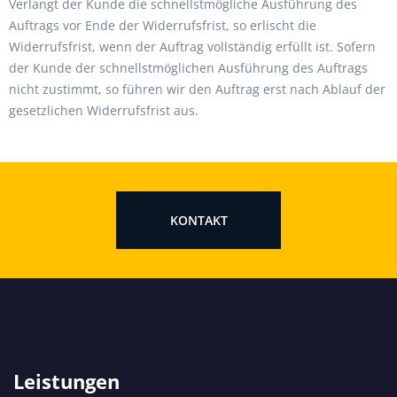
Verlangt der Kunde die schnellstmögliche Ausführung des
Auftrags vor Ende der Widerrufsfrist, so erlischt die
Widerrufsfrist, wenn der Auftrag vollständig erfüllt ist. Sofern
der Kunde der schnellstmöglichen Ausführung des Auftrags
nicht zustimmt, so führen wir den Auftrag erst nach Ablauf der
gesetzlichen Widerrufsfrist aus.
KONTAKT
Leistungen