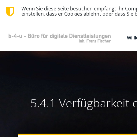
Wenn Sie diese Seite besuchen empfängt Ihr Compu
einstellen, dass er Cookies ablehnt oder dass Si
Wil
5.4.1 Verfügbarkeit 