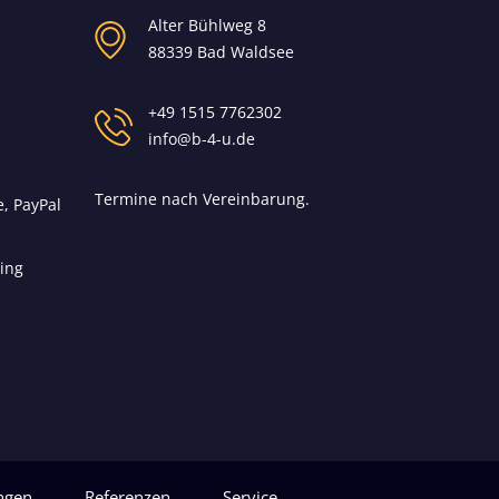
Alter Bühlweg 8
88339 Bad Waldsee
+49 1515 7762302
info@b-4-u.de
Termine nach Vereinbarung.
e, PayPal
ing
ngen
Referenzen
Service