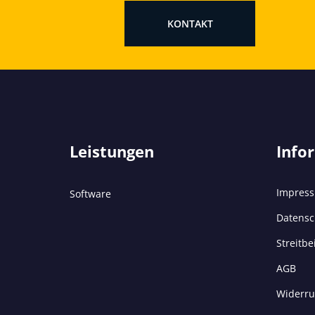
KONTAKT
Leistungen
Info
Impres
Software
Datensc
Streitbe
AGB
Widerru