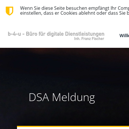
Wenn Sie diese Seite besuchen empfängt Ihr Compu
einstellen, dass er Cookies ablehnt oder dass Si
Wil
DSA Meldung