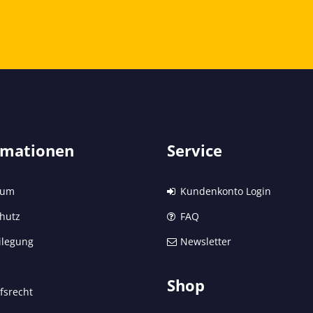
rmationen
Service
sum
Kundenkonto Login
hutz
FAQ
ilegung
Newsletter
Shop
fsrecht