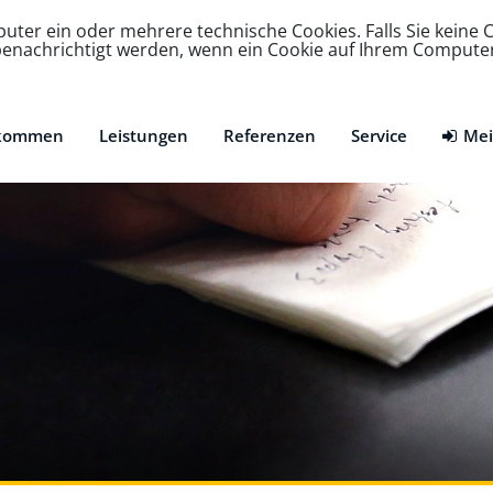
ter ein oder mehrere technische Cookies. Falls Sie keine C
e benachrichtigt werden, wenn ein Cookie auf Ihrem Compute
lkommen
Leistungen
Referenzen
Service
Mei