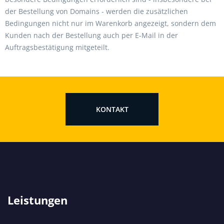
der Bestellung von Domains - werden die zusätzlichen
Bedingungen nicht nur im Warenkorb angezeigt, sondern dem
Kunden nach der Bestellung auch per E-Mail in der
Auftragsbestätigung mitgeteilt.
KONTAKT
Leistungen