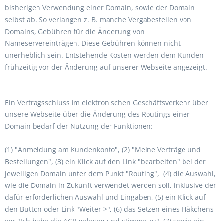
bisherigen Verwendung einer Domain, sowie der Domain
selbst ab. So verlangen z. B. manche Vergabestellen von
Domains, Gebühren für die Änderung von
Nameservereinträgen. Diese Gebühren können nicht
unerheblich sein. Entstehende Kosten werden dem Kunden
frühzeitig vor der Änderung auf unserer Webseite angezeigt.
Ein Vertragsschluss im elektronischen Geschäftsverkehr über
unsere Webseite über die Änderung des Routings einer
Domain bedarf der Nutzung der Funktionen:
(1) "Anmeldung am Kundenkonto", (2) "Meine Verträge und
Bestellungen", (3) ein Klick auf den Link "bearbeiten" bei der
jeweiligen Domain unter dem Punkt "Routing", (4) die Auswahl,
wie die Domain in Zukunft verwendet werden soll, inklusive der
dafür erforderlichen Auswahl und Eingaben, (5) ein Klick auf
den Button oder Link "Weiter >", (6) das Setzen eines Häkchens
vor "Ich habe die AGB gelesen und stimme zu", (7) sowie ein