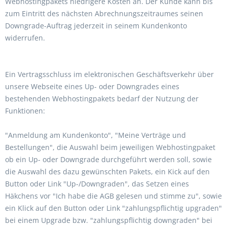
Webhostingpakets niedrigere Kosten an. Der Kunde kann bis
zum Eintritt des nächsten Abrechnungszeitraumes seinen
Downgrade-Auftrag jederzeit in seinem Kundenkonto
widerrufen.
Ein Vertragsschluss im elektronischen Geschäftsverkehr über
unsere Webseite eines Up- oder Downgrades eines
bestehenden Webhostingpakets bedarf der Nutzung der
Funktionen:
"Anmeldung am Kundenkonto", "Meine Verträge und
Bestellungen", die Auswahl beim jeweiligen Webhostingpaket
ob ein Up- oder Downgrade durchgeführt werden soll, sowie
die Auswahl des dazu gewünschten Pakets, ein Kick auf den
Button oder Link "Up-/Downgraden", das Setzen eines
Häkchens vor "Ich habe die AGB gelesen und stimme zu", sowie
ein Klick auf den Button oder Link "zahlungspflichtig upgraden"
bei einem Upgrade bzw. "zahlungspflichtig downgraden" bei