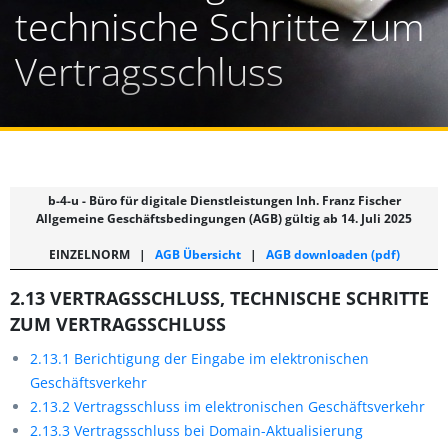
technische Schritte zum
Vertragsschluss
b-4-u - Büro für digitale Dienstleistungen Inh. Franz Fischer
Allgemeine Geschäftsbedingungen (AGB) gültig ab 14. Juli 2025
EINZELNORM
|
AGB Übersicht
|
AGB downloaden (pdf)
2.13 VERTRAGSSCHLUSS, TECHNISCHE SCHRITTE
ZUM VERTRAGSSCHLUSS
2.13.1 Berichtigung der Eingabe im elektronischen
Geschäftsverkehr
2.13.2 Vertragsschluss im elektronischen Geschäftsverkehr
2.13.3 Vertragsschluss bei Domain-Aktualisierung