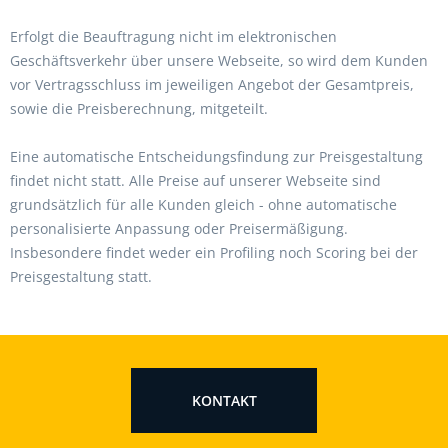
Erfolgt die Beauftragung nicht im elektronischen
Geschäftsverkehr über unsere Webseite, so wird dem Kunden
vor Vertragsschluss im jeweiligen Angebot der Gesamtpreis,
sowie die Preisberechnung, mitgeteilt.
Eine automatische Entscheidungsfindung zur Preisgestaltung
findet nicht statt. Alle Preise auf unserer Webseite sind
grundsätzlich für alle Kunden gleich - ohne automatische
personalisierte Anpassung oder Preisermäßigung.
Insbesondere findet weder ein Profiling noch Scoring bei der
Preisgestaltung statt.
KONTAKT