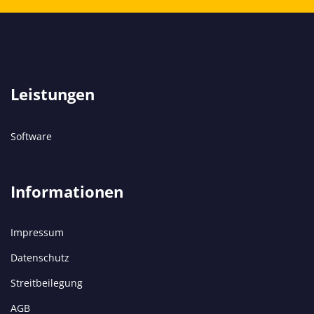
Leistungen
Software
Informationen
Impressum
Datenschutz
Streitbeilegung
AGB