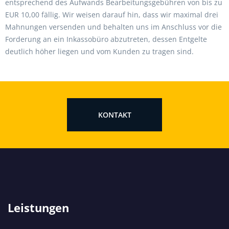
entsprechend des Aufwands Bearbeitungsgebühren von bis zu
EUR 10,00 fällig. Wir weisen darauf hin, dass wir maximal drei
Mahnungen versenden und behalten uns im Anschluss vor die
Forderung an ein Inkassobüro abzutreten, dessen Entgelte
deutlich höher liegen und vom Kunden zu tragen sind.
KONTAKT
Leistungen