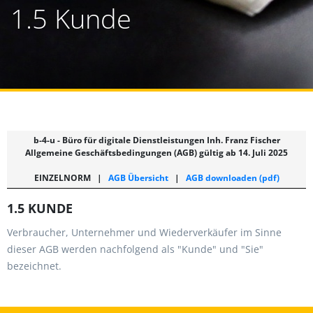
1.5 Kunde
b-4-u - Büro für digitale Dienstleistungen Inh. Franz Fischer
Allgemeine Geschäftsbedingungen (AGB) gültig ab 14. Juli 2025
EINZELNORM
|
AGB Übersicht
|
AGB downloaden (pdf)
1.5 KUNDE
Verbraucher, Unternehmer und Wiederverkäufer im Sinne
dieser AGB werden nachfolgend als "Kunde" und "Sie"
bezeichnet.