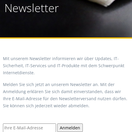
Newsletter
Mit unserem Newsletter informieren wir über Updates, IT-
Sicherheit, IT-Services und IT-Produkte mit dem Schwerpunkt
Internetdienste.
Melden Sie sich jetzt an unserem Newsletter an. Mit der
Anmeldung erklären Sie sich damit einverstanden, dass wir
Ihre E-Mail-Adresse für den Newsletterversand nutzen dürfen.
Sie können sich jederzeit wieder abmelden.
Anmelden