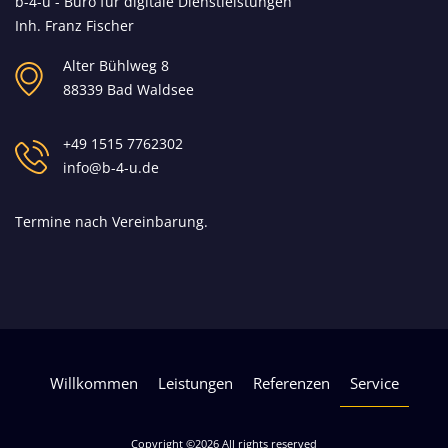
b-4-u - Büro für digitale Dienstleistungen
Inh. Franz Fischer
Alter Bühlweg 8
88339 Bad Waldsee
+49 1515 7762302
info@b-4-u.de
Termine nach Vereinbarung.
Willkommen
Leistungen
Referenzen
Service
Copyright ©
2026 All rights reserved