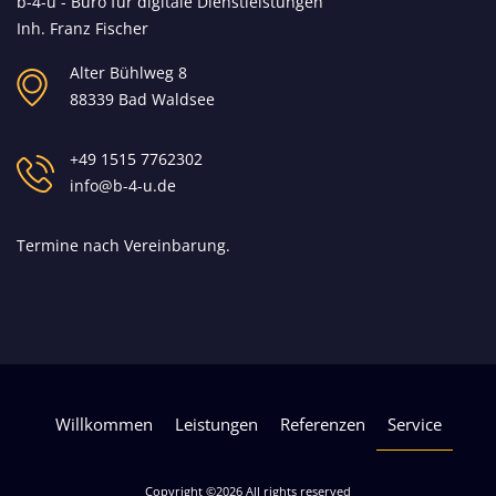
b-4-u - Büro für digitale Dienstleistungen
Inh. Franz Fischer
Alter Bühlweg 8
88339 Bad Waldsee
+49 1515 7762302
info@b-4-u.de
Termine nach Vereinbarung.
Willkommen
Leistungen
Referenzen
Service
Copyright ©
2026 All rights reserved