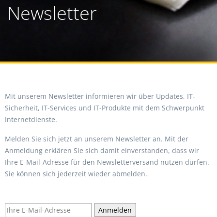
Newsletter
Mit unserem Newsletter informieren wir über Updates, IT-
Sicherheit, IT-Services und IT-Produkte mit dem Schwerpunkt
Internetdienste.
Melden Sie sich jetzt an unserem Newsletter an. Mit der
Anmeldung erklären Sie sich damit einverstanden, dass wir
Ihre E-Mail-Adresse für den Newsletterversand nutzen dürfen.
Sie können sich jederzeit wieder abmelden.
Anmelden